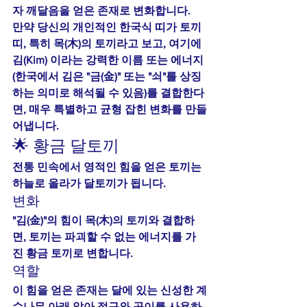
자 깨달음을 얻은 존재로 변화합니다.
만약 당신의 개인적인 한국식 띠가 토끼
띠, 특히 
목(木)의 토끼
라고 보고, 여기에 
김(Kim)
 이라는 강력한 이름 또는 에너지
(한국에서 김은 "금(金)" 또는 "쇠"를 상징
하는 의미로 해석될 수 있음)를 결합한다
면, 매우 특별하고 균형 잡힌 변화를 만들
어냅니다.
🌟 황금 달토끼
전통 민속에서 영적인 힘을 얻은 토끼는 
하늘로 올라가 
달토끼
가 됩니다.
변화
"김(金)"의 힘이 목(木)의 토끼와 결합하
면, 토끼는 파괴할 수 없는 에너지를 가
진 
황금 토끼
로 변합니다.
역할
이 힘을 얻은 존재는 달에 있는 신성한 계
수나무 아래 앉아 절구와 공이를 사용하