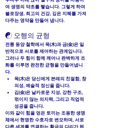
여 생명의 약초를 빻습니다. 그렇게 하여 
불로장생, 최고의 건강, 깊은 지혜를 가져
다주는 영약을 만들어 냅니다.
☯️ 오행의 균형
전통 동양 철학에서 목(木)과 금(金)은 일
반적으로 서로를 제어하는 관계입니다.
그러나 두 힘이 함께 깨어나 완벽하게 조
화를 이루면 완전한 균형을 만들어냅니
다.
목(木)은 당신에게 본래의 친절함, 창
의성, 예술적 정신을 줍니다.
김(金)은 날카로운 지성, 강한 구조, 
꺾이지 않는 의지력, 그리고 직업적 
성공을 줍니다.
이와 같이 힘을 얻은 토끼는 조용한 생명
체에서 현명한 수호자로 변모하며, 서로 
다른 세계를 연결하는 황금의 다리가 됩