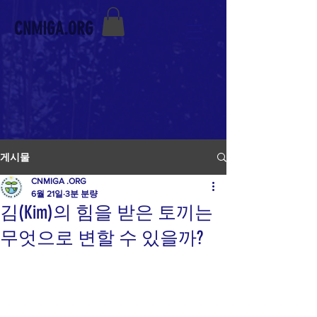
CNMIGA.ORG
게시물
CNMIGA .ORG
6월 21일
3분 분량
김(Kim)의 힘을 받은 토끼는
무엇으로 변할 수 있을까?